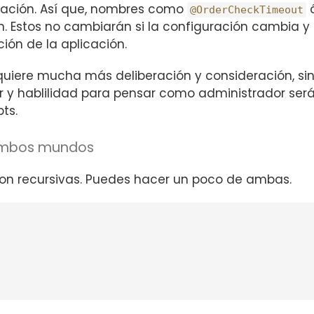
guración. Así que, nombres como
@OrderCheckTimeout
 Estos no cambiarán si la configuración cambia y d
ón de la aplicación.
uiere mucha más deliberación y consideración, si
 y hablilidad para pensar como administrador será
ts.
ambos mundos
n recursivas. Puedes hacer un poco de ambas.