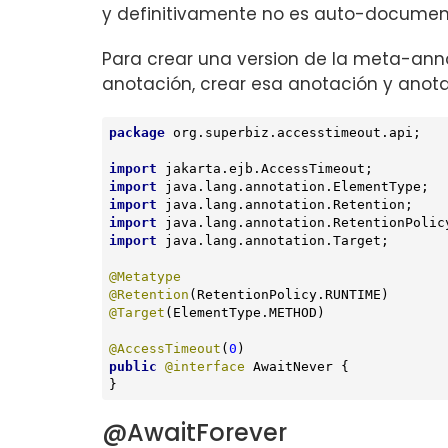
y definitivamente no es auto-document
Para crear una version de la meta-ann
anotación, crear esa anotación y ano
package
 org.superbiz.accesstimeout.api;

import
import
import
import
import
 java.lang.annotation.Target;

@Metatype
@Retention
@Target
(ElementType.METHOD)

@AccessTimeout
(
0
public
@interface
 AwaitNever {

}
@AwaitForever