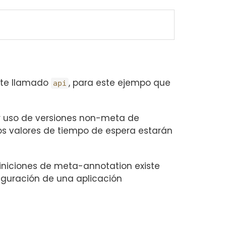
ete llamado
, para este ejempo que
api
r uso de versiones non-meta de
s valores de tiempo de espera estarán
iniciones de meta-annotation existe
iguración de una aplicación