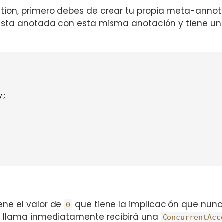
on, primero debes de crear tu propia meta-annotati
sta anotada con esta misma anotación y tiene u
ene el valor de
que tiene la implicación que nun
0
lo llama inmediatamente recibirá una
ConcurrentAcc