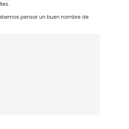
les.
ebemos pensar un buen nombre de