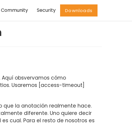
Community
Security
Downloads
n
s. Aquí obsvervamos cómo
tios. Usaremos [access-timeout]
o que la anotación realmente hace.
talmente diferente. Uno quiere decir
 es cual. Para el resto de nosotros es