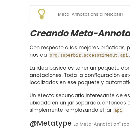
Meta-Annotations al rescate!
Creando Meta-Annota
Con respecto a las mejores prácticas
nos da
org.superbiz.accesstimeout.api
La idea básica es tener un paquete do
anotaciones. Toda la configuración es
localizados en ese paquete y automatic
Un efecto secundario interesante de e
ubicado en un jar separado, entonces 
simplemente remplazando el jar
.
api
@Metatype
La Meta-Annotation" roo