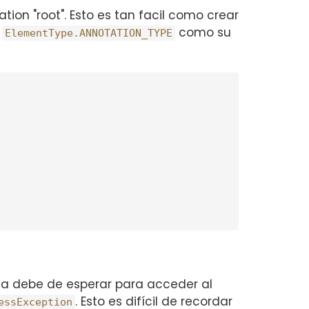
on "root". Esto es tan facil como crear
n
como su
ElementType.ANNOTATION_TYPE
ca debe de esperar para acceder al
. Esto es difícil de recordar
essException