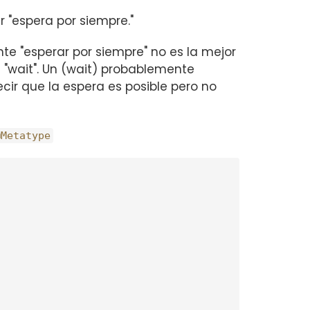
r "espera por siempre."
 "esperar por siempre" no es la mejor
 "wait". Un (wait) probablemente
cir que la espera es posible pero no
@Metatype