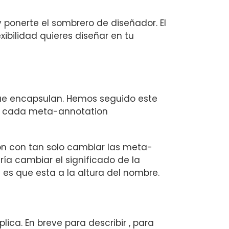
ponerte el sombrero de diseñador. El
xibilidad quieres diseñar en tu
e encapsulan. Hemos seguido este
de cada meta-annotation
ón con tan solo cambiar las meta-
ía cambiar el significado de la
i es que esta a la altura del nombre.
lica. En breve para describir , para