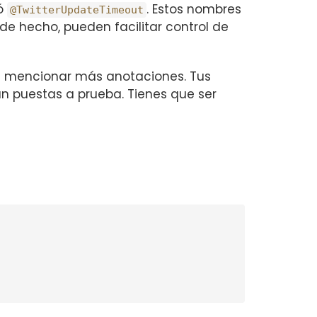
ó
. Estos nombres
@TwitterUpdateTimeout
e hecho, pueden facilitar control de
n mencionar más anotaciones. Tus
n puestas a prueba. Tienes que ser