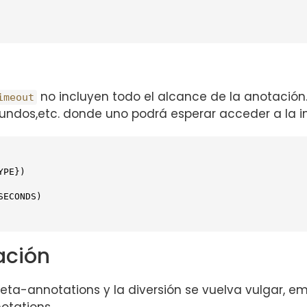
no incluyen todo el alcance de la anotación.
imeout
undos,etc. donde uno podrá esperar acceder a la in
PE})

ación
a-annotations y la diversión se vuelva vulgar, em