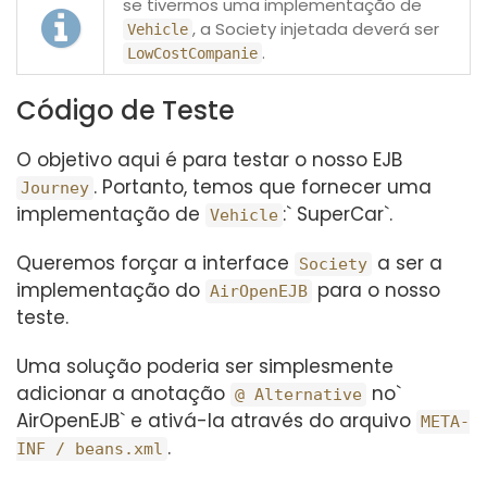
se tivermos uma implementação de
, a Society injetada deverá ser
Vehicle
.
LowCostCompanie
Código de Teste
O objetivo aqui é para testar o nosso EJB
. Portanto, temos que fornecer uma
Journey
implementação de
:` SuperCar`.
Vehicle
Queremos forçar a interface
a ser a
Society
implementação do
para o nosso
AirOpenEJB
teste.
Uma solução poderia ser simplesmente
adicionar a anotação
no`
@ Alternative
AirOpenEJB` e ativá-la através do arquivo
META-
.
INF / beans.xml