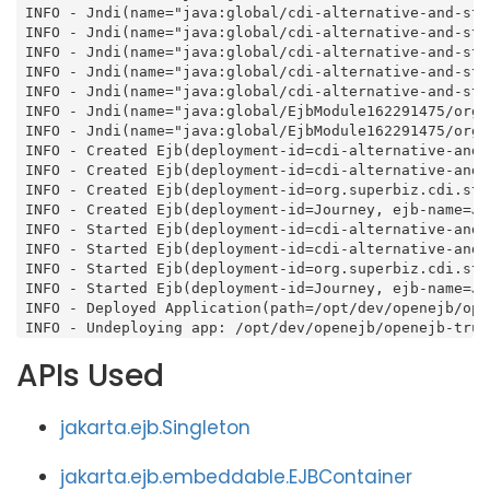
 INFO - Jndi(name="java:global/cdi-alternative-and-ste
 INFO - Jndi(name="java:global/cdi-alternative-and-ste
 INFO - Jndi(name="java:global/cdi-alternative-and-ste
 INFO - Jndi(name="java:global/cdi-alternative-and-ste
 INFO - Jndi(name="java:global/cdi-alternative-and-ste
 INFO - Jndi(name="java:global/EjbModule162291475/org.
 INFO - Jndi(name="java:global/EjbModule162291475/org.
 INFO - Created Ejb(deployment-id=cdi-alternative-and-
 INFO - Created Ejb(deployment-id=cdi-alternative-and-
 INFO - Created Ejb(deployment-id=org.superbiz.cdi.ste
 INFO - Created Ejb(deployment-id=Journey, ejb-name=Jo
 INFO - Started Ejb(deployment-id=cdi-alternative-and-
 INFO - Started Ejb(deployment-id=cdi-alternative-and-
 INFO - Started Ejb(deployment-id=org.superbiz.cdi.ste
 INFO - Started Ejb(deployment-id=Journey, ejb-name=Jo
 INFO - Deployed Application(path=/opt/dev/openejb/ope
 INFO - Undeploying app: /opt/dev/openejb/openejb-trun
APIs Used
jakarta.ejb.Singleton
jakarta.ejb.embeddable.EJBContainer