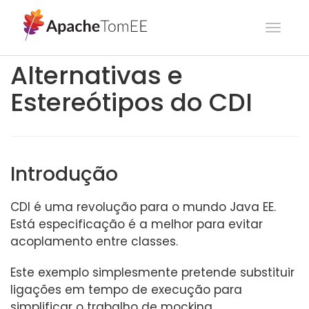
Toggl
navig
Alternativas e
Estereótipos do CDI
Introdução
CDI é uma revolução para o mundo Java EE.
Está especificação é a melhor para evitar
acoplamento entre classes.
Este exemplo simplesmente pretende substituir
ligações em tempo de execução para
simplificar o trabalho de mocking.