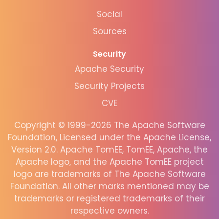
Social
Sources
Security
Apache Security
Security Projects
CVE
Copyright © 1999-2026 The Apache Software
Foundation, Licensed under the Apache License,
Version 2.0. Apache TomEE, TomEE, Apache, the
Apache logo, and the Apache TomEE project
logo are trademarks of The Apache Software
Foundation. All other marks mentioned may be
trademarks or registered trademarks of their
respective owners.