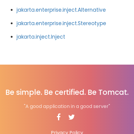
jakarta.enterprise.inject.Alternative
jakarta.enterprise.inject.Stereotype
jakarta.inject.Inject
Be simple. Be certified. Be Tomcat.
"A good application in a good server"
Privacy Policy