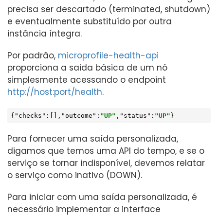
precisa ser descartado (terminated, shutdown)
e eventualmente substituído por outra
instância íntegra.
Por padrão,
microprofile-health-api
proporciona a saida básica de um nó
simplesmente acessando o endpoint
http://host:port/health
.
{
"checks"
:[],
"outcome"
:
"UP"
,
"status"
:
"UP"
}
Para fornecer uma saída personalizada,
digamos que temos uma API do tempo, e se o
serviço se tornar indisponível, devemos relatar
o serviço como inativo (DOWN).
Para iniciar com uma saída personalizada, é
necessário implementar a interface