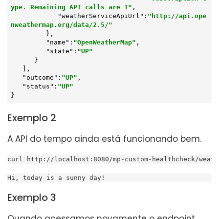
ype. Remaining API calls are 1"
,

"weatherServiceApiUrl"
:
"http://api.ope
nweathermap.org/data/2.5/"
         },

"name"
:
"OpenWeatherMap"
,

"state"
:
"UP"
      }

   ],

"outcome"
:
"UP"
,

"status"
:
"UP"
}
Exemplo 2
A API do tempo ainda está funcionando bem.
curl http://localhost:8080/mp-custom-healthcheck/weath
Hi, today is a sunny day!
Exemplo 3
Quando acessamos novamente o endpoint