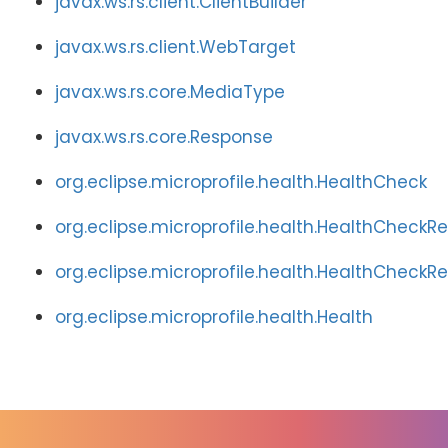
javax.ws.rs.client.ClientBuilder
javax.ws.rs.client.WebTarget
javax.ws.rs.core.MediaType
javax.ws.rs.core.Response
org.eclipse.microprofile.health.HealthCheck
org.eclipse.microprofile.health.HealthCheckR
org.eclipse.microprofile.health.HealthCheckR
org.eclipse.microprofile.health.Health